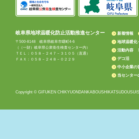
岐阜県地球温暖化防止活動推進センター
新着情報
〒500-8148 岐阜県岐阜市曙町4-6
地球温暖化
（（一財）岐阜県公衆衛生検査センター内）
活動内容
ＴＥＬ：０５８－２４７－３１０５（直通）
デコ活
ＦＡＸ：０５８－２４８－０２２９
中小企業の
当センター
Copyright © GIFUKEN CHIKYUONDANKABOUSHIKATSUDOUSUISHI