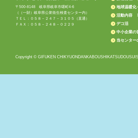
〒500-8148 岐阜県岐阜市曙町4-6
地球温暖化
（（一財）岐阜県公衆衛生検査センター内）
活動内容
ＴＥＬ：０５８－２４７－３１０５（直通）
デコ活
ＦＡＸ：０５８－２４８－０２２９
中小企業の
当センター
Copyright © GIFUKEN CHIKYUONDANKABOUSHIKATSUDOUSUISHI