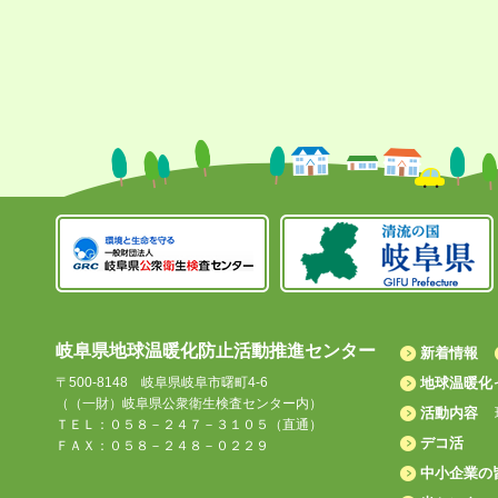
岐阜県地球温暖化防止活動推進センター
新着情報
〒500-8148 岐阜県岐阜市曙町4-6
地球温暖化
（（一財）岐阜県公衆衛生検査センター内）
活動内容
ＴＥＬ：０５８－２４７－３１０５（直通）
デコ活
ＦＡＸ：０５８－２４８－０２２９
中小企業の