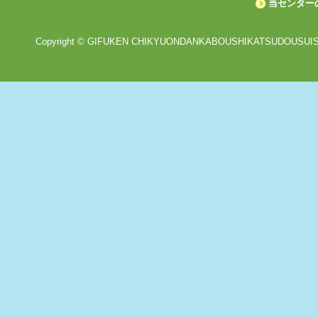
当センター
Copyright © GIFUKEN CHIKYUONDANKABOUSHIKATSUDOUSUISHI