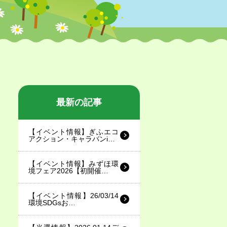
最新の記事
【イベント情報】ぎふエコ
アクション・キャラバンi…
【イベント情報】みずほ環
境フェア2026【初開催…
【イベント情報】26/03/14
環境SDGsお…