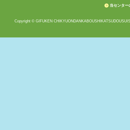
当センター
Copyright © GIFUKEN CHIKYUONDANKABOUSHIKATSUDOUSUISHI