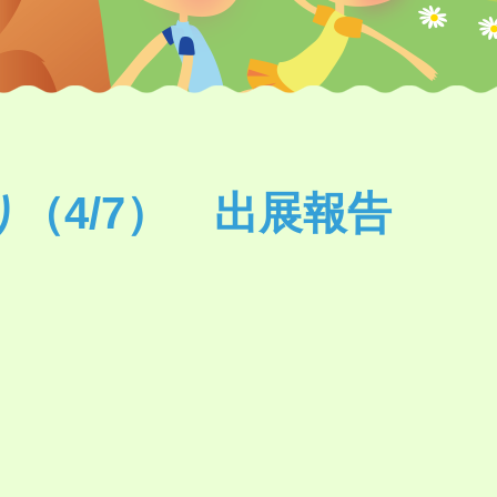
（4/7） 出展報告