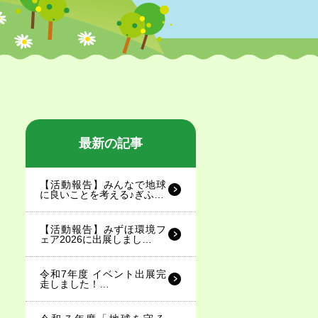
最新の記事
【活動報告】みんなで地球
に良いことを考える♪ぎふ…
【活動報告】みずほ環境フ
ェア2026に出展しまし…
令和7年度 イベント出展完
走しました！…