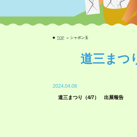
シャボン玉
TOP
道三まつり
2024.04.08
道三まつり（4/7） 出展報告