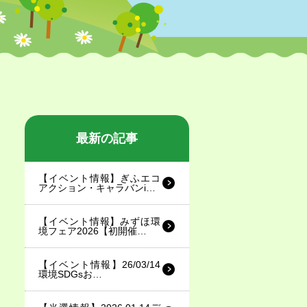
最新の記事
【イベント情報】ぎふエコ
アクション・キャラバンi…
【イベント情報】みずほ環
境フェア2026【初開催…
【イベント情報】26/03/14
環境SDGsお…