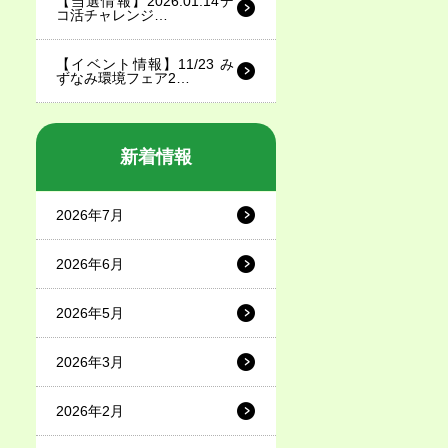
【当選情報】2026.01.14デ
コ活チャレンジ…
【イベント情報】11/23 み
ずなみ環境フェア2…
新着情報
2026年7月
2026年6月
2026年5月
2026年3月
2026年2月