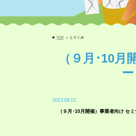
とりくみ
TOP
（９月･10月
ー
2023.08.01
（９月･10月開催）事業者向け セ