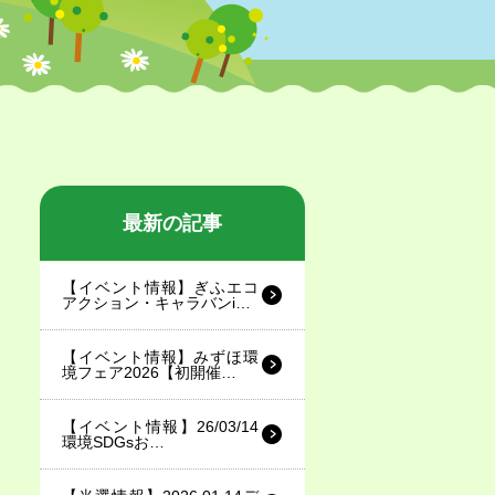
最新の記事
【イベント情報】ぎふエコ
アクション・キャラバンi…
【イベント情報】みずほ環
境フェア2026【初開催…
【イベント情報】26/03/14
環境SDGsお…